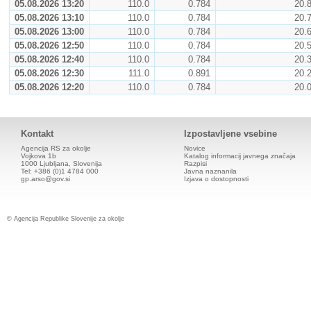
05.08.2026 13:20
110.0
0.784
20.
05.08.2026 13:10
110.0
0.784
20.
05.08.2026 13:00
110.0
0.784
20.
05.08.2026 12:50
110.0
0.784
20.
05.08.2026 12:40
110.0
0.784
20.
05.08.2026 12:30
111.0
0.891
20.
05.08.2026 12:20
110.0
0.784
20.
Kontakt
Izpostavljene vsebine
Agencija RS za okolje
Novice
Vojkova 1b
Katalog informacij javnega značaja
1000 Ljubljana, Slovenija
Razpisi
Tel: +386 (0)1 4784 000
Javna naznanila
gp.arso@gov.si
Izjava o dostopnosti
© Agencija Republike Slovenije za okolje