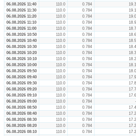
06.08.2026 11:40
110.0
0.784
19.
06.08.2026 11:30
110.0
0.784
19.
06.08.2026 11:20
110.0
0.784
19.
06.08.2026 11:10
110.0
0.784
18.
06.08.2026 11:00
110.0
0.784
18.
06.08.2026 10:50
110.0
0.784
18.
06.08.2026 10:40
110.0
0.784
18.
06.08.2026 10:30
110.0
0.784
18.
06.08.2026 10:20
110.0
0.784
18.
06.08.2026 10:10
110.0
0.784
18.
06.08.2026 10:00
110.0
0.784
18.
06.08.2026 09:50
110.0
0.784
18.
06.08.2026 09:40
110.0
0.784
17.
06.08.2026 09:30
110.0
0.784
17.
06.08.2026 09:20
110.0
0.784
17.
06.08.2026 09:10
110.0
0.784
17.
06.08.2026 09:00
110.0
0.784
06.08.2026 08:50
110.0
0.784
17.
06.08.2026 08:40
110.0
0.784
17.
06.08.2026 08:30
110.0
0.784
17.
06.08.2026 08:20
110.0
0.784
17.
06.08.2026 08:10
110.0
0.784
17.